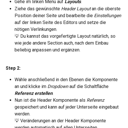
Gehe im linken Menü auf 
Layouts
.
Ziehe das gewünschte 
Header Layout 
an die oberste 
Position deiner Seite und bearbeite die 
Einstellungen 
auf der linken Seite des Editors und setze die 
nötigen Verlinkungen.
💡 Du kannst das vorgefertigte Layout natürlich, so 
wie jede andere Section auch, nach dem Einbau 
beliebig anpassen und ergänzen.
Step 2:
Wähle anschließend in den Ebenen die Komponente 
an und klicke im 
Dropdown 
auf die Schaltfläche 
Referenz erstellen
.
Nun ist die Header Komponente als 
Referenz 
gespeichert und kann auf jeder Unterseite eingebaut 
werden.
💡 Veränderungen an der Header Komponente 
werden automatisch auf allen Unterseiten 