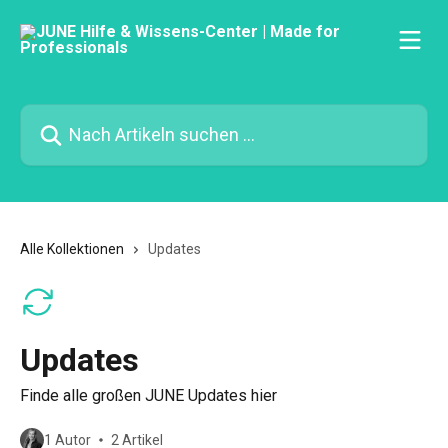
Zum Hauptinhalt springen
Nach Artikeln suchen …
Alle Kollektionen
Updates
Updates
Finde alle großen JUNE Updates hier
1 Autor
2 Artikel