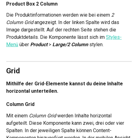
Product Box 2 Column 
Die Produktinformationen werden wie bei einem 
2 
Column Grid 
angezeigt. In der linken Spalte wird das 
Image dargestellt. Auf der rechten Seite stehen die 
Produktdetails. Die Komponente lässt sich im 
Styles-
Menü
 über 
Product
> 
Large/2 Column
 stylen. 
Grid 
Mithilfe der Grid-Elemente kannst du deine Inhalte 
horizontal unterteilen. 
Column Grid 
Mit einem 
Column Grid
 werden Inhalte horizontal 
aufgeteilt. Diese Komponente kann zwei, drei oder vier 
Spalten. In der jeweiligen Spalte können Content-
Komponenten hinzugefügt werden. In der mobilen Ansicht 