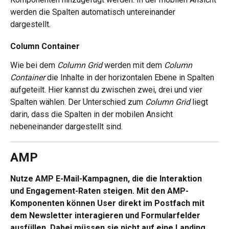
werden die Spalten automatisch untereinander 
dargestellt. 
Column Container 
Wie bei dem 
Column Grid 
werden mit dem 
Column 
Container
 die Inhalte in der horizontalen Ebene in Spalten 
aufgeteilt. Hier kannst du zwischen zwei, drei und vier 
Spalten wählen. Der Unterschied zum 
Column Grid 
liegt 
darin, dass die Spalten in der mobilen Ansicht 
nebeneinander dargestellt sind. 
AMP
Nutze AMP E-Mail-Kampagnen, die die Interaktion 
und Engagement-Raten steigen. Mit den AMP-
Komponenten können User direkt im Postfach mit 
dem Newsletter interagieren und Formularfelder 
ausfüllen. Dabei müssen sie nicht auf eine Landing 