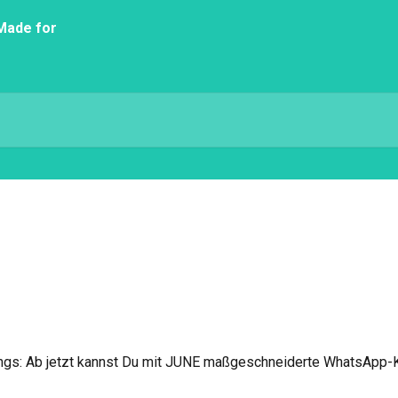
ngs: Ab jetzt kannst Du mit JUNE maßgeschneiderte WhatsApp-K