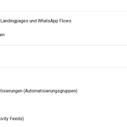
r Landingpages und WhatsApp Flows
uen
tisierungen (Automatisierungsgruppen)
ivity Feeds)