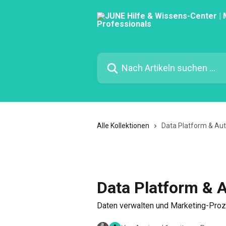
Zum Hauptinhalt springen
Nach Artikeln suchen …
Alle Kollektionen
Data Platform & Au
Data Platform & 
Daten verwalten und Marketing-Proz