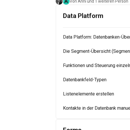
A
Von Anni und 1 weiteren Person
Data Platform
Data Platform: Datenbanken-Über
Die Segment-Übersicht (Segmen
Funktionen und Steuerung einze
Datenbankfeld-Typen
Listenelemente erstellen
Kontakte in der Datenbank manue