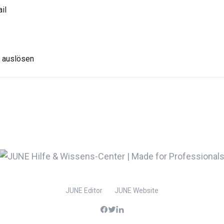
il
s auslösen
JUNE Editor
JUNE Website