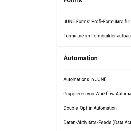
Forms
JUNE Forms: Profi-Formulare fü
Formulare im Formbuilder aufba
Automation
Automations in JUNE
Gruppieren von Workflow Automa
Double-Opt-in Automation
Daten-Aktivitäts-Feeds (Data Act