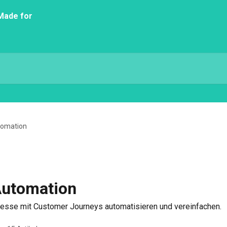
tomation
Automation
esse mit Customer Journeys automatisieren und vereinfachen.